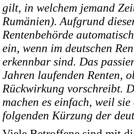
gilt, in welchem jemand Zei
Rumänien). Aufgrund dieser 
Rentenbehörde automatisch
ein, wenn im deutschen Re
erkennbar sind. Das passier
Jahren laufenden Renten, 
Rückwirkung vorschreibt. 
machen es einfach, weil sie
folgenden Kürzung der deu
Viele Betroffene sind mit di