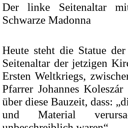
Der linke Seitenaltar m
Schwarze Madonna
Heute steht die Statue d
Seitenaltar der jetzigen K
Ersten Weltkriegs, zwisch
Pfarrer Johannes Koleszár 
über diese Bauzeit, dass: „
und Material verursa
unbeschreiblich waren“.