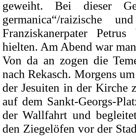
geweiht. Bei dieser Ge
germanica“/raizische u
Franziskanerpater Petrus
hielten. Am Abend war man
Von da an zogen die Temes
nach Rekasch. Morgens um f
der Jesuiten in der Kirche 
auf dem Sankt-Georgs-Platz
der Wallfahrt und begleite
den Ziegelöfen vor der Stad