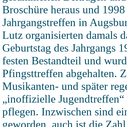
Broschüre heraus und 1998 
Jahrgangstreffen in Augsbur
Lutz organisierten damals d
Geburtstag des Jahrgangs 1
festen Bestandteil und wur
Pfingsttreffen abgehalten. Z
Musikanten- und später rege
„inoffizielle Jugendtreffen
pflegen. Inzwischen sind ei
geworden, auch ist die Zah