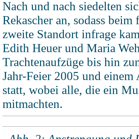
Nach und nach siedelten si
Rekascher an, sodass beim f
zweite Standort infrage ka
Edith Heuer und Maria Weh
Trachtenaufzüge bis hin zu
Jahr-Feier 2005 und einem 
statt, wobei alle, die ein M
mitmachten.
Abb. 2: Anstrengung und F