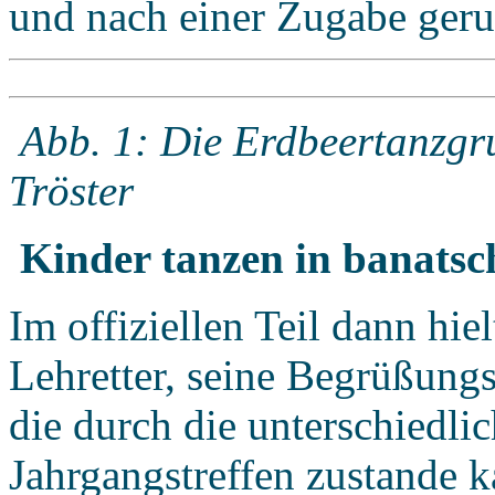
und nach einer Zugabe ger
Abb. 1: Die Erdbeertanzgr
Tröster
Kinder tanzen in banats
Im offiziellen Teil dann hie
Lehretter, seine Begrüßungs
die durch die unterschiedli
Jahrgangstreffen zustande k