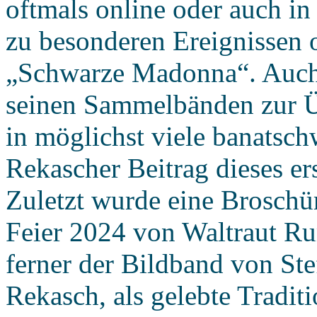
oftmals online oder auch in
zu besonderen Ereignissen 
„Schwarze Madonna“. Auch 
seinen Sammelbänden zur Ü
in möglichst viele banatsch
Rekascher Beitrag dieses e
Zuletzt wurde eine Broschür
Feier 2024 von Waltraut Rum
ferner der Bildband von Ste
Rekasch, als gelebte Tradit