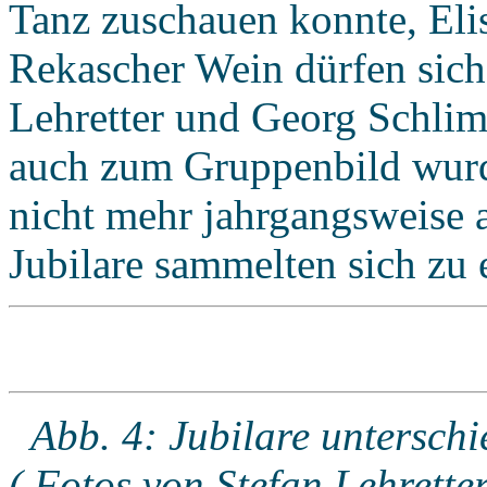
Tanz zuschauen konnte, Eli
Rekascher Wein dürfen sich 
Lehretter und Georg Schli
auch zum Gruppenbild wurde
nicht mehr jahrgangsweise a
Jubilare sammelten sich zu
Abb.
4: Jubilare untersch
( Fotos von Stefan Lehretter