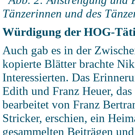
Tänzerinnen und des Tänze
Würdigung der HOG-Täti
Auch gab es in der Zwischen
kopierte Blätter brachte Nik
Interessierten. Das Erinne
Edith und Franz Heuer, das
bearbeitet von Franz Bertr
Stricker, erschien, ein Hei
gesammelten Beiträgen und