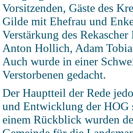
Vorsitzenden, Gäste des Kr
Gilde mit Ehefrau und Enke
Verstärkung des Rekascher 
Anton Hollich, Adam Tobias
Auch wurde in einer Schwei
Verstorbenen gedacht.
Der Hauptteil der Rede jed
und Entwicklung der HOG so
einem Rückblick wurden der
Gemeinde für die Landsmann