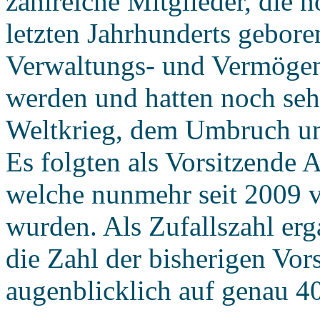
zahlreiche Mitglieder, die 
letzten Jahrhunderts gebor
Verwaltungs- und Vermögen
werden und hatten noch sehr
Weltkrieg, dem Umbruch und
Es folgten als Vorsitzende 
welche nunmehr seit 2009 v
wurden. Als Zufallszahl er
die Zahl der bisherigen Vors
augenblicklich auf genau 40