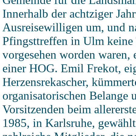
Innerhalb der achtziger Jahr
Ausreisewilligen um, und 
Pfingsttreffen in Ulm keine
vorgesehen worden waren, e
einer HOG. Emil Frekot, ei
Herzensrekascher, kümmerte
organisatorischen Belange 
Vorsitzenden beim allererst
1985, in Karlsruhe, gewähl